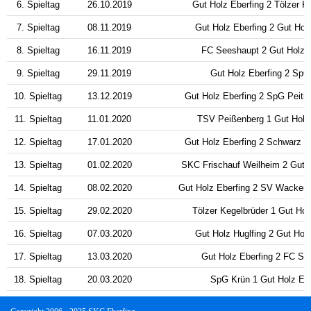
6. Spieltag
26.10.2019
Gut Holz Eberfing 2 Tölzer K
7. Spieltag
08.11.2019
Gut Holz Eberfing 2 Gut Holz
8. Spieltag
16.11.2019
FC Seeshaupt 2 Gut Holz E
9. Spieltag
29.11.2019
Gut Holz Eberfing 2 SpG
10. Spieltag
13.12.2019
Gut Holz Eberfing 2 SpG Peiti
11. Spieltag
11.01.2020
TSV Peißenberg 1 Gut Holz 
12. Spieltag
17.01.2020
Gut Holz Eberfing 2 Schwarz B
13. Spieltag
01.02.2020
SKC Frischauf Weilheim 2 Gut H
14. Spieltag
08.02.2020
Gut Holz Eberfing 2 SV Wackers
15. Spieltag
29.02.2020
Tölzer Kegelbrüder 1 Gut Hol
16. Spieltag
07.03.2020
Gut Holz Huglfing 2 Gut Holz
17. Spieltag
13.03.2020
Gut Holz Eberfing 2 FC Se
18. Spieltag
20.03.2020
SpG Krün 1 Gut Holz Ebe