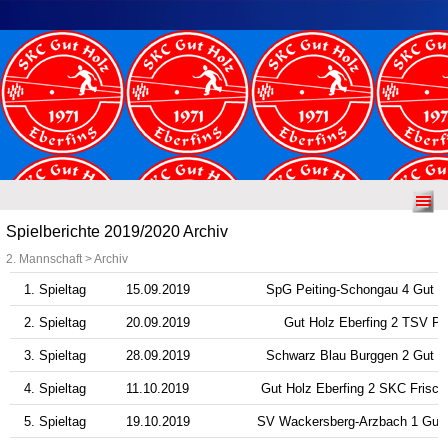
Spielberichte 2019/2020 Archiv
2. Mannschaft > Archiv
1. Spieltag
15.09.2019
SpG Peiting-Schongau 4 Gut Ho
2. Spieltag
20.09.2019
Gut Holz Eberfing 2 TSV Pe
3. Spieltag
28.09.2019
Schwarz Blau Burggen 2 Gut Ho
4. Spieltag
11.10.2019
Gut Holz Eberfing 2 SKC Frisch
5. Spieltag
19.10.2019
SV Wackersberg-Arzbach 1 Gut H