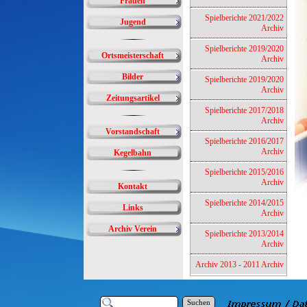
Frauen
Spielberichte 2021/2022
Jugend
Archiv
Spielberichte 2019/2020
Ortsmeisterschaft
Archiv
Bilder
Spielberichte 2019/2020
Archiv
Zeitungsartikel
Spielberichte 2017/2018
Archiv
Vorstandschaft
Spielberichte 2016/2017
Archiv
Kegelbahn
Spielberichte 2015/2016
Archiv
Kontakt
Spielberichte 2014/2015
Links
Archiv
Archiv Verein
Spielberichte 2013/2014
Archiv
Archiv 2013 - 2011 Archiv
Suchen